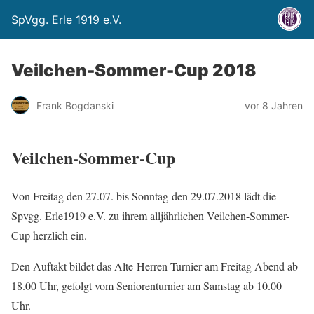
SpVgg. Erle 1919 e.V.
Veilchen-Sommer-Cup 2018
Frank Bogdanski
vor 8 Jahren
Veilchen-Sommer-Cup
Von Freitag den 27.07. bis Sonntag den 29.07.2018 lädt die
Spvgg. Erle1919 e.V. zu ihrem alljährlichen Veilchen-Sommer-
Cup herzlich ein.
Den Auftakt bildet das Alte-Herren-Turnier am Freitag Abend ab
18.00 Uhr, gefolgt vom Seniorenturnier am Samstag ab 10.00
Uhr.