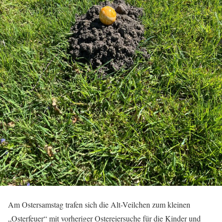
Am Ostersamstag trafen sich die Alt-Veilchen zum kleinen
„Osterfeuer“ mit vorheriger Ostereiersuche für die Kinder und