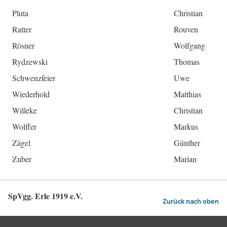
Pluta
Christian
Ratter
Rouven
Rösner
Wolfgang
Rydzewski
Thomas
Schwenzfeier
Uwe
Wiederhold
Matthias
Willeke
Christian
Wolffer
Markus
Zägel
Günther
Zuber
Marian
SpVgg. Erle 1919 e.V.
Zurück nach oben