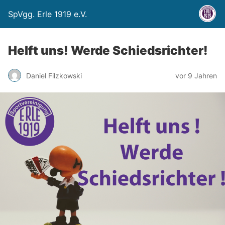
SpVgg. Erle 1919 e.V.
Helft uns! Werde Schiedsrichter!
Daniel Filzkowski
vor 9 Jahren