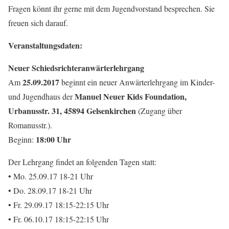
Fragen könnt ihr gerne mit dem Jugendvorstand besprechen. Sie
freuen sich darauf.
Veranstaltungsdaten:
Neuer Schiedsrichteranwärterlehrgang
25.09.2017
Am
beginnt ein neuer Anwärterlehrgang im Kinder-
Manuel Neuer Kids Foundation,
und Jugendhaus der
Urbanusstr. 31, 45894 Gelsenkirchen
(Zugang über
Romanusstr.).
18:00 Uhr
Beginn:
Der Lehrgang findet an folgenden Tagen statt:
• Mo. 25.09.17 18-21 Uhr
• Do. 28.09.17 18-21 Uhr
• Fr. 29.09.17 18:15-22:15 Uhr
• Fr. 06.10.17 18:15-22:15 Uhr