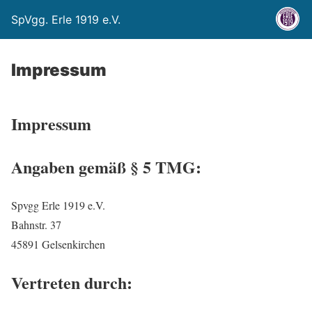
SpVgg. Erle 1919 e.V.
Impressum
Impressum
Angaben gemäß § 5 TMG:
Spvgg Erle 1919 e.V.
Bahnstr. 37
45891 Gelsenkirchen
Vertreten durch: