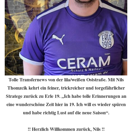
Tolle Transfernews von der lila/weißen Oststraße. Mit Nils
Thomzcik kehrt ein feiner, trickreicher und torgefährlicher
Stratege zurück zu Erle 19. „Ich habe tolle Erinnerungen an
eine wunderschöne Zeit hier in 19. Ich will es wieder spüren
und habe richtig Lust auf die neue Saison“.
!! Herzlich Willkommen zurück, Nils !!