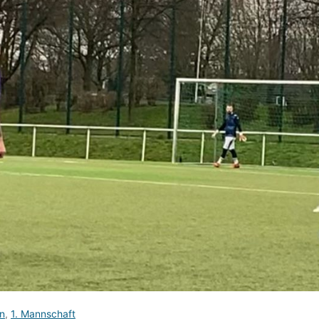
n
,
1. Mannschaft