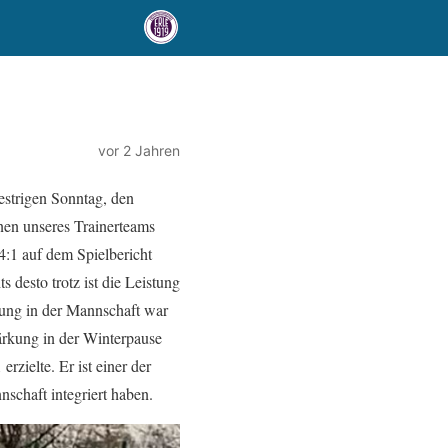
vor 2 Jahren
estrigen Sonntag, den
nen unseres Trainerteams
4:1 auf dem Spielbericht
 desto trotz ist die Leistung
ung in der Mannschaft war
tärkung in der Winterpause
rzielte. Er ist einer der
schaft integriert haben.