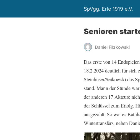
SpVgg. Erle 1919 e.V.
Senioren start
Daniel Filzkowski
Das erste von 14 Endspielen
18.2.2024 deutlich für sich
Steinhüser/Seikowski das Sp
stand. Mann der Stunde war M
der anderen 17 Akteure nic
der Schlüssel zum Erfolg. Hi
ausgezahlt. So war es Batuha
Wintertransfers, neben Danie