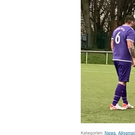
Kategorien:
News
,
Allgemei