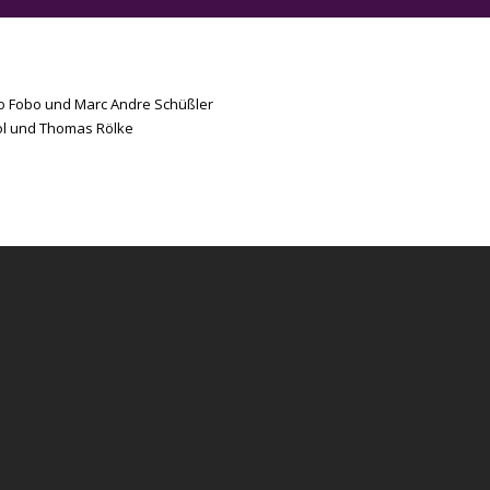
rco Fobo und Marc Andre Schüßler
ol und Thomas Rölke