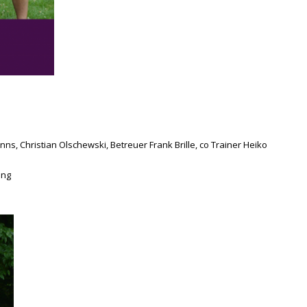
ns, Christian Olschewski, Betreuer Frank Brille, co Trainer Heiko
ing