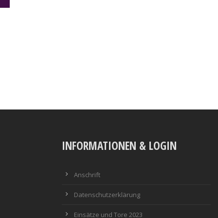
INFORMATIONEN & LOGIN
Anschrift
Datenschutzerklärung
Einsätze und Tore 2023