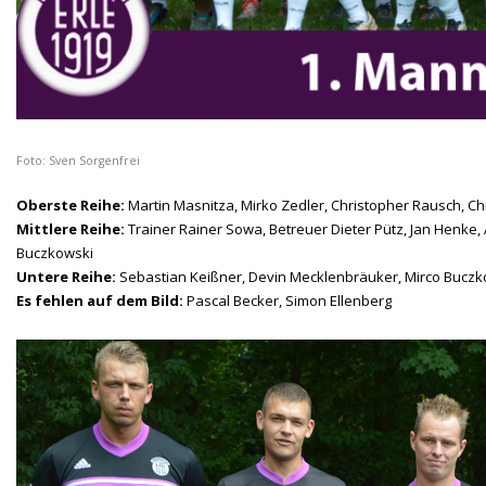
Foto: Sven Sorgenfrei
Oberste Reihe:
Martin Masnitza, Mirko Zedler, Christopher Rausch, Ch
Mittlere Reihe:
Trainer Rainer Sowa, Betreuer Dieter Pütz, Jan Henke, 
Buczkowski
Untere Reihe:
Sebastian Keißner, Devin Mecklenbräuker, Mirco Buczko
Es fehlen auf dem Bild:
Pascal Becker, Simon Ellenberg