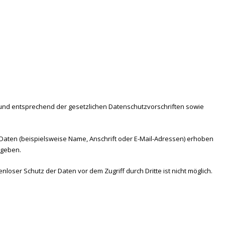
 und entsprechend der gesetzlichen Datenschutzvorschriften sowie
aten (beispielsweise Name, Anschrift oder E-Mail-Adressen) erhoben
egeben.
loser Schutz der Daten vor dem Zugriff durch Dritte ist nicht möglich.