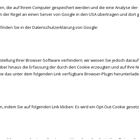
en, die auf Ihrem Computer gespeichert werden und die eine Analyse der
n der Regel an einen Server von Google in den USA übertragen und dort g
finden Sie in der Datenschutzerklärung von Google:
ellung Ihrer Browser-Software verhindern; wir weisen Sie jedoch darauf h
ber hinaus die Erfassung der durch den Cookie erzeugten und auf Ihre Nu
ie das unter dem folgenden Link verfügbare Browser-Plugin herunterladen
, indem Sie auf folgenden Link klicken. Es wird ein Opt-Out-Cookie gesetz