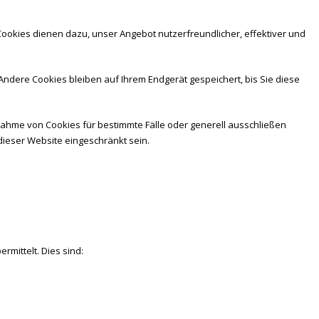
Cookies dienen dazu, unser Angebot nutzerfreundlicher, effektiver und
ndere Cookies bleiben auf Ihrem Endgerät gespeichert, bis Sie diese
nnahme von Cookies für bestimmte Fälle oder generell ausschließen
dieser Website eingeschränkt sein.
rmittelt. Dies sind: