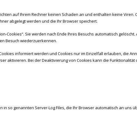
richten auf Ihrem Rechner keinen Schaden an und enthalten keine Viren. 
chner abgelegt werden und die Ihr Browser speichert.
n-Cookies“. Sie werden nach Ende Ihres Besuchs automatisch gelöscht. A
sten Besuch wiederzuerkennen.
Cookies informiert werden und Cookies nur im Einzelfall erlauben, die A
 aktivieren. Bei der Deaktivierung von Cookies kann die Funktionalität 
 in so genannten Server-Log Files, die Ihr Browser automatisch an uns übe