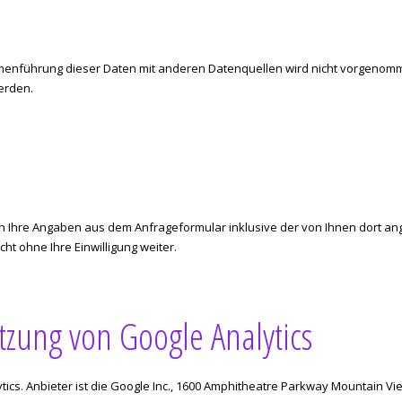
enführung dieser Daten mit anderen Datenquellen wird nicht vorgenommen
erden.
 Ihre Angaben aus dem Anfrageformular inklusive der von Ihnen dort a
ht ohne Ihre Einwilligung weiter.
tzung von Google Analytics
cs. Anbieter ist die Google Inc., 1600 Amphitheatre Parkway Mountain Vie