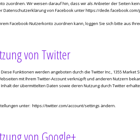
 zuordnen. Wir weisen darauf hin, dass wir als Anbieter der Seiten kein
 der Datenschutzerklärung von Facebook unter
https://dede.facebook.com/p
hrem Facebook-Nutzerkonto zuordnen kann, loggen Sie sich bitte aus Ih
tzung von Twitter
Diese Funktionen werden angeboten durch die Twitter Inc., 1355 Market St
Webseiten mit Ihrem Twitter-Account verknüpft und anderen Nutzern beka
 Inhalt der übermittelten Daten sowie deren Nutzung durch Twitter erhalte
stellungen unter:
https://twitter.com/account/settings
ändern.
utzung von Google+