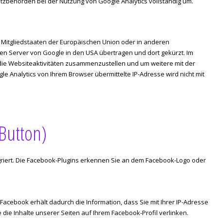
zbehörden bei der Nutzung von Google Analytics vollständig um.
n Mitgliedstaaten der Europäischen Union oder in anderen
en Server von Google in den USA übertragen und dort gekürzt. Im
die Websiteaktivitäten zusammenzustellen und um weitere mit der
Analytics von Ihrem Browser übermittelte IP-Adresse wird nicht mit
Button)
egriert. Die Facebook-Plugins erkennen Sie an dem Facebook-Logo oder
acebook erhält dadurch die Information, dass Sie mit Ihrer IP-Adresse
ie Inhalte unserer Seiten auf Ihrem Facebook-Profil verlinken.