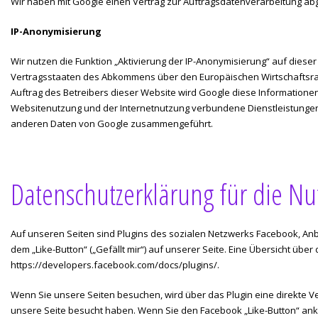
Wir haben mit Google einen Vertrag zur Auftragsdatenverarbeitung ab
IP-Anonymisierung
Wir nutzen die Funktion „Aktivierung der IP-Anonymisierung“ auf diese
Vertragsstaaten des Abkommens über den Europäischen Wirtschaftsraum
Auftrag des Betreibers dieser Website wird Google diese Information
Websitenutzung und der Internetnutzung verbundene Dienstleistungen 
anderen Daten von Google zusammengeführt.
Datenschutzerklärung für die Nu
Auf unseren Seiten sind Plugins des sozialen Netzwerks Facebook, Anbi
dem „Like-Button“ („Gefällt mir“) auf unserer Seite. Eine Übersicht über
https://developers.facebook.com/docs/plugins/
.
Wenn Sie unsere Seiten besuchen, wird über das Plugin eine direkte V
unsere Seite besucht haben. Wenn Sie den Facebook „Like-Button“ ankli