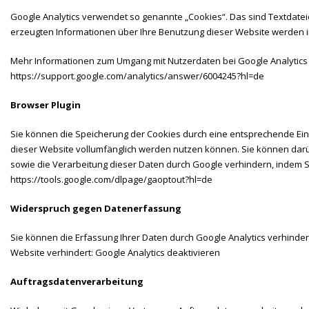
Google Analytics verwendet so genannte „Cookies“. Das sind Textdatei
erzeugten Informationen über Ihre Benutzung dieser Website werden i
Mehr Informationen zum Umgang mit Nutzerdaten bei Google Analytics 
https://support.google.com/analytics/answer/6004245?hl=de
Browser Plugin
Sie können die Speicherung der Cookies durch eine entsprechende Einst
dieser Website vollumfänglich werden nutzen können. Sie können darü
sowie die Verarbeitung dieser Daten durch Google verhindern, indem S
https://tools.google.com/dlpage/gaoptout?hl=de
Widerspruch gegen Datenerfassung
Sie können die Erfassung Ihrer Daten durch Google Analytics verhindern
Website verhindert:
Google Analytics deaktivieren
Auftragsdatenverarbeitung