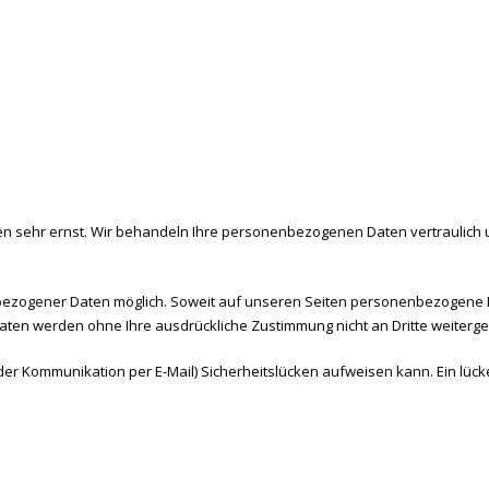
ten sehr ernst. Wir behandeln Ihre personenbezogenen Daten vertraulich
bezogener Daten möglich. Soweit auf unseren Seiten personenbezogene D
se Daten werden ohne Ihre ausdrückliche Zustimmung nicht an Dritte weiterg
der Kommunikation per E-Mail) Sicherheitslücken aufweisen kann. Ein lücken