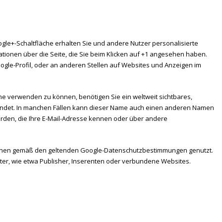
ogle+-Schaltfläche erhalten Sie und andere Nutzer personalisierte
ationen über die Seite, die Sie beim Klicken auf +1 angesehen haben.
ogle-Profil, oder an anderen Stellen auf Websites und Anzeigen im
che verwenden zu können, benötigen Sie ein weltweit sichtbares,
rwendet. In manchen Fällen kann dieser Name auch einen anderen Namen
werden, die Ihre E-Mail-Adresse kennen oder über andere
ionen gemäß den geltenden Google-Datenschutzbestimmungen genutzt.
iter, wie etwa Publisher, Inserenten oder verbundene Websites.