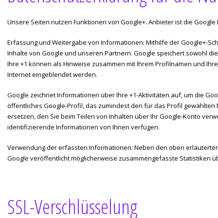
Unsere Seiten nutzen Funktionen von Google+. Anbieter ist die Google 
Erfassung und Weitergabe von Informationen: Mithilfe der Google+-Scha
Inhalte von Google und unseren Partnern. Google speichert sowohl die 
Ihre +1 können als Hinweise zusammen mit Ihrem Profilnamen und Ihrem
Internet eingeblendet werden.
Google zeichnet Informationen über Ihre +1-Aktivitäten auf, um die Go
öffentliches Google-Profil, das zumindest den für das Profil gewähl
ersetzen, den Sie beim Teilen von Inhalten über Ihr Google-Konto verw
identifizierende Informationen von Ihnen verfügen.
Verwendung der erfassten Informationen: Neben den oben erläuterte
Google veröffentlicht möglicherweise zusammengefasste Statistiken übe
SSL-Verschlüsselung