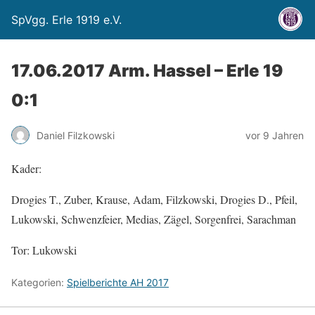
SpVgg. Erle 1919 e.V.
17.06.2017 Arm. Hassel – Erle 19
0:1
Daniel Filzkowski
vor 9 Jahren
Kader:
Drogies T., Zuber, Krause, Adam, Filzkowski, Drogies D., Pfeil,
Lukowski, Schwenzfeier, Medias, Zägel, Sorgenfrei, Sarachman
Tor: Lukowski
Kategorien:
Spielberichte AH 2017