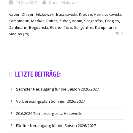
14 Okt. 2017
Daniel Filzkowski
Kader: Ohlsen, Filzkowski, Buczkowski, Krause, Horn, Lukowski,
Kampmann, Medias, Ratter, Zuber, Adam, Sorgenfrei, Drogies,
Dahlmann, Bogdanski, Rösner Tore: Sorgenfrei, Kampmann,
0
Medias (2x)
LETZTE BEITRÄGE:
Sechster Neuzugang für die Saison 2026/2027
Vorbereitungsplan Sommer 2026/2027
20.6.2026 Turniersieg trotz Hitzewelle
Fünfter Neuzugang für die Saison 2026/2027