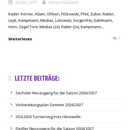
02 Dez. 2017
Daniel Filzkowski
Kader: Körner, Adam, Ohlsen, Filzkowski, Pfeil, Zuber, Ratter,
Leyk, Kampmann, Medias, Lukowski, Sorgenfrei, Dahlmann,
Horn, Zägel Tore: Medias (2x), Ratter (2x), Kampmann,...
0
Weiterlesen
LETZTE BEITRÄGE:
Sechster Neuzugang für die Saison 2026/2027
Vorbereitungsplan Sommer 2026/2027
20.6.2026 Turniersieg trotz Hitzewelle
Fünfter Neuzugang für die Saison 2026/2027