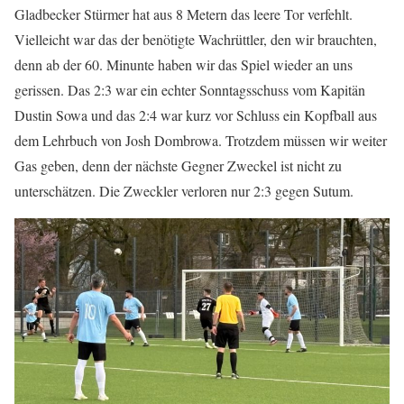
Gladbecker Stürmer hat aus 8 Metern das leere Tor verfehlt.
Vielleicht war das der benötigte Wachrüttler, den wir brauchten,
denn ab der 60. Minunte haben wir das Spiel wieder an uns
gerissen. Das ⁠2:3 war ein echter Sonntagsschuss vom Kapitän
Dustin Sowa und das 2:4 war kurz vor Schluss ein Kopfball aus
dem Lehrbuch von Josh Dombrowa. Trotzdem müssen wir weiter
Gas geben, denn der nächste Gegner ⁠Zweckel ist nicht zu
unterschätzen. Die Zweckler verloren nur 2:3 gegen Sutum.