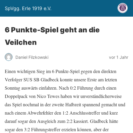
SpVgg. Erle 1919 e.V.
6 Punkte-Spiel geht an die
Veilchen
Daniel Filzkowski
vor 1 Jahr
Einen wichtigen Sieg im 6 Punkte-Spiel gegen den direkten
Verfolger SUS SB Gladbeck konnte unsere Erste am letzten
Sonntag auswärts einfahren. Nach 0:2 Führung durch einen
Doppelpack von Nico Tewes haben wir unverständlicherweise
das Spiel nochmal in der zweite Halbzeit spannend gemacht und
nach einem Abwehrfehler den 1:2 Anschlusstreffer und kurz
darauf sogar den Ausgleich zum 2:2 kassiert. Gladbeck hätte
sogar den 3:2 Führungstreffer erzielen können, aber der