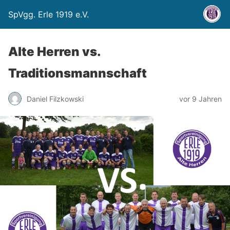
SpVgg. Erle 1919 e.V.
Alte Herren vs.
Traditionsmannschaft
Daniel Filzkowski
vor 9 Jahren