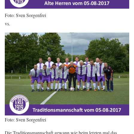
Foto: Sven Sorgenfrei
vs.
Foto: Sven Sorgenfrei
Die Traditionsmannschaft gewann wie beim letzten mal das