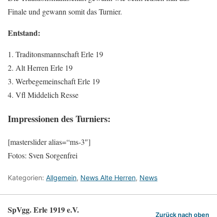
Finale und gewann somit das Turnier.
Entstand:
Traditonsmannschaft Erle 19
Alt Herren Erle 19
Werbegemeinschaft Erle 19
Vfl Middelich Resse
Impressionen des Turniers:
[masterslider alias=“ms-3″]
Fotos: Sven Sorgenfrei
Kategorien:
Allgemein
,
News Alte Herren
,
News
SpVgg. Erle 1919 e.V.
Zurück nach oben