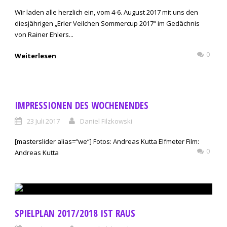
Wir laden alle herzlich ein, vom 4-6. August 2017 mit uns den
diesjährigen „Erler Veilchen Sommercup 2017“ im Gedächnis
von Rainer Ehlers...
0
Weiterlesen
IMPRESSIONEN DES WOCHENENDES
23 Juli 2017
Daniel Filzkowski
[masterslider alias=“we“] Fotos: Andreas Kutta Elfmeter Film:
0
Andreas Kutta
SPIELPLAN 2017/2018 IST RAUS