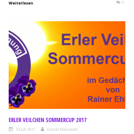
0
Weiterlesen
ERLER VEILCHEN SOMMERCUP 2017
23 Juli 2017
Daniel Filzkowski