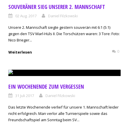
SOUVERÄNER SIEG UNSERER 2. MANNSCHAFT
02 Aug. 2017
Daniel Filzkowski
Unsere 2. Mannschaft siegte gestern souverän mit 6:1 (5:1)
gegen den TSV Marl-Hüls II. Die Torschützen waren: 3 Tore: Foto:
Nico Brieger...
0
Weiterlesen
EIN WOCHENENDE ZUM VERGESSEN
31 Juli 2017
Daniel Filzkowski
Das letzte Wochenende verlief für unsere 1. Mannschaft leider
nicht erfolgreich. Man verlor alle Turnierspiele sowie das
Freundschaftspiel am Sonntag beim SV...