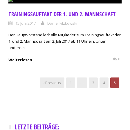
TRAININGSAUFTAKT DER 1. UND 2. MANNSCHAFT
15 Juni 2017
Daniel Filzkowski
Der Hauptvorstand lädt alle Mitglieder zum Trainingsauftakt der
1. und 2. Mannschaft am 2. Juli 2017 ab 11 Uhr ein. Unter
anderem...
0
Weiterlesen
‹ Previous
1
…
3
4
5
LETZTE BEITRÄGE: