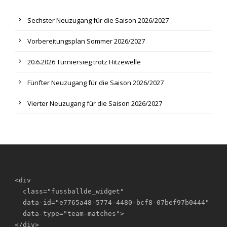
Sechster Neuzugang für die Saison 2026/2027
Vorbereitungsplan Sommer 2026/2027
20.6.2026 Turniersieg trotz Hitzewelle
Fünfter Neuzugang für die Saison 2026/2027
Vierter Neuzugang für die Saison 2026/2027
<div

  class="fussballde_widget"

  data-id="e7765a48-5774-4480-bcf8-07bef97b0444"

  data-type="team-matches">

</div>