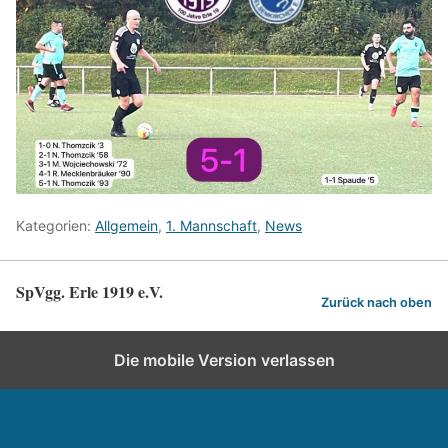
Kategorien:
Allgemein
,
1. Mannschaft
,
News
SpVgg. Erle 1919 e.V.
Zurück nach oben
Die mobile Version verlassen