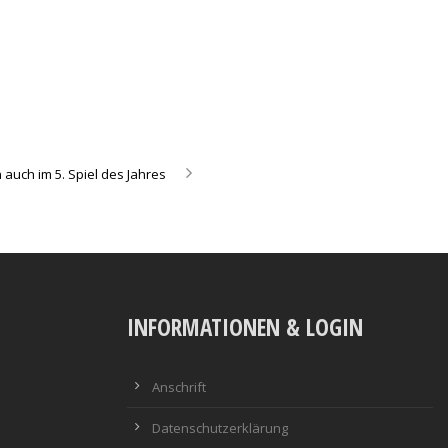
 auch im 5. Spiel des Jahres
INFORMATIONEN & LOGIN
Anschrift
Datenschutzerklärung