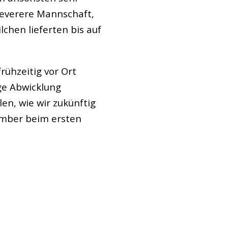
cleverere Mannschaft,
hen lieferten bis auf
rühzeitig vor Ort
ge Abwicklung
en, wie wir zukünftig
ember beim ersten