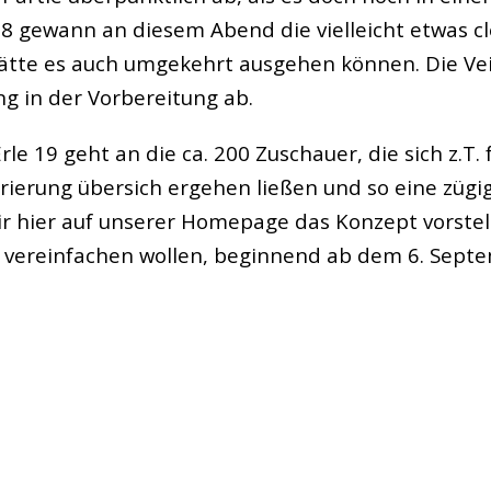
 08 gewann an diesem Abend die vielleicht etwas 
te es auch umgekehrt ausgehen können. Die Veilc
ng in der Vorbereitung ab.
e 19 geht an die ca. 200 Zuschauer, die sich z.T. f
rierung übersich ergehen ließen und so eine zügi
 hier auf unserer Homepage das Konzept vorstell
en vereinfachen wollen, beginnend ab dem 6. Sept