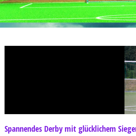
Spannendes Derby mit glücklichem Siege