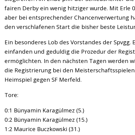
fairen Derby ein wenig hitziger wurde. Mit Erle
aber bei entsprechender Chancenverwertung hät
den verschlafenen Start die bisher beste Leistu
Ein besonderes Lob des Vorstandes der Spvgg. Erl
einfanden und geduldig die Prozedur der Regist
ermöglichten. In den nächsten Tagen werden wir
die Registrierung bei den Meisterschaftsspiel
Heimspiel gegen SF Merfeld.
Tore:
0:1 Bünyamin Karagülmez (5.)
0:2 Bünyamin Karagülmez (15.)
1:2 Maurice Buczkowski (31.)