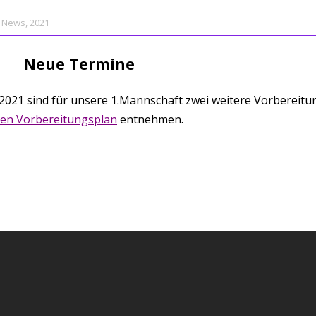
News
,
2021
Neue Termine
t 2021 sind für unsere 1.Mannschaft zwei weitere Vorberei
rten Vorbereitungsplan
entnehmen.