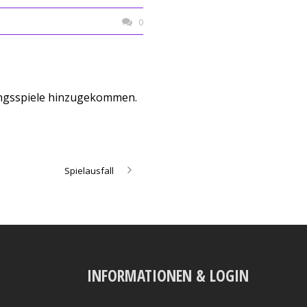
0
tungsspiele hinzugekommen.
Spielausfall
INFORMATIONEN & LOGIN