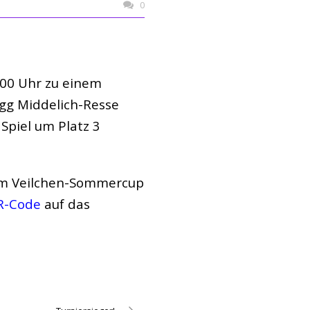
0
.00 Uhr zu einem
vgg Middelich-Resse
 Spiel um Platz 3
zum Veilchen-Sommercup
R-Code
auf das