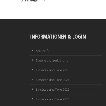
Turniersieger!
INFORMATIONEN & LOGIN
Anschrift
Datenschutzerklärung
Einsätze und Tore 2023
Einsätze und Tore 2024
Einsätze und Tore 2025
Einsätze und Tore 2026