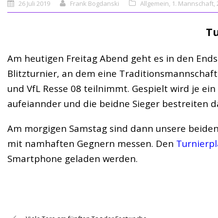
26 Juli 2019
Frank Bogdanski
Allgemein
,
1. Mannschaft
,
Tu
Am heutigen Freitag Abend geht es in den Ends
Blitzturnier, an dem eine Traditionsmannschaft
und VfL Resse 08 teilnimmt. Gespielt wird je ein
aufeiannder und die beidne Sieger bestreiten d
Am morgigen Samstag sind dann unsere beiden
mit namhaften Gegnern messen. Den
Turnierpl
Smartphone geladen werden.