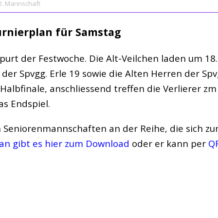
2. Mannschaft
rnierplan für Samstag
purt der Festwoche. Die Alt-Veilchen laden um 18
 der Spvgg. Erle 19 sowie die Alten Herren der Sp
 Halbfinale, anschliessend treffen die Verlierer zm
as Endspiel.
 Seniorenmannschaften an der Reihe, die sich 
an gibt es hier zum Download
oder er kann per
Q