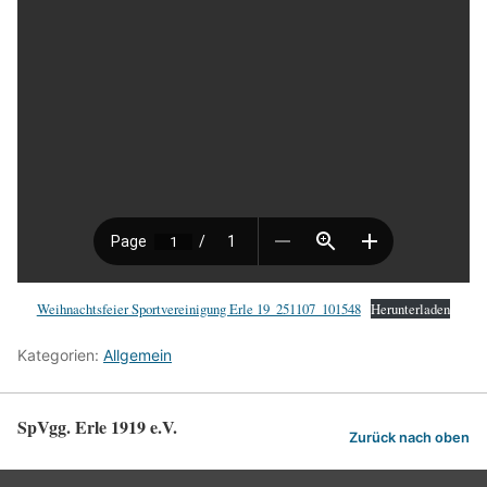
Weihnachtsfeier Sportvereinigung Erle 19_251107_101548
Herunterladen
Kategorien:
Allgemein
SpVgg. Erle 1919 e.V.
Zurück nach oben