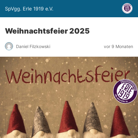
SpVgg. Erle 1919 e.V.
Weihnachtsfeier 2025
Daniel Filzkowski
vor 9 Monaten