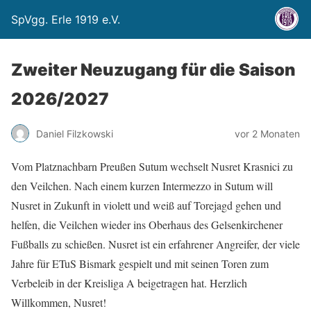
SpVgg. Erle 1919 e.V.
Zweiter Neuzugang für die Saison
2026/2027
Daniel Filzkowski
vor 2 Monaten
Vom Platznachbarn Preußen Sutum wechselt Nusret Krasnici zu
den Veilchen. Nach einem kurzen Intermezzo in Sutum will
Nusret in Zukunft in violett und weiß auf Torejagd gehen und
helfen, die Veilchen wieder ins Oberhaus des Gelsenkirchener
Fußballs zu schießen. Nusret ist ein erfahrener Angreifer, der viele
Jahre für ETuS Bismark gespielt und mit seinen Toren zum
Verbeleib in der Kreisliga A beigetragen hat. Herzlich
Willkommen, Nusret!