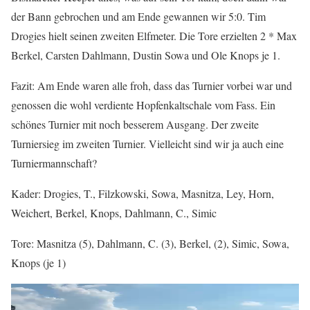
der Bann gebrochen und am Ende gewannen wir 5:0. Tim
Drogies hielt seinen zweiten Elfmeter. Die Tore erzielten 2 * Max
Berkel, Carsten Dahlmann, Dustin Sowa und Ole Knops je 1.
Fazit: Am Ende waren alle froh, dass das Turnier vorbei war und
genossen die wohl verdiente Hopfenkaltschale vom Fass. Ein
schönes Turnier mit noch besserem Ausgang. Der zweite
Turniersieg im zweiten Turnier. Vielleicht sind wir ja auch eine
Turniermannschaft?
Kader: Drogies, T., Filzkowski, Sowa, Masnitza, Ley, Horn,
Weichert, Berkel, Knops, Dahlmann, C., Simic
Tore: Masnitza (5), Dahlmann, C. (3), Berkel, (2), Simic, Sowa,
Knops (je 1)