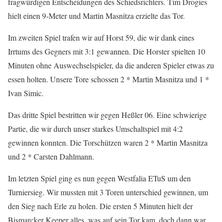
fragwürdigen Entscheidungen des Schiedsrichters. Tim Drogies
hielt einen 9-Meter und Martin Masnitza erzielte das Tor.
Im zweiten Spiel trafen wir auf Horst 59, die wir dank eines
Irrtums des Gegners mit 3:1 gewannen. Die Horster spielten 10
Minuten ohne Auswechselspieler, da die anderen Spieler etwas zu
essen holten. Unsere Tore schossen 2 * Martin Masnitza und 1 *
Ivan Simic.
Das dritte Spiel bestritten wir gegen Heßler 06. Eine schwierige
Partie, die wir durch unser starkes Umschaltspiel mit 4:2
gewinnen konnten. Die Torschützen waren 2 * Martin Masnitza
und 2 * Carsten Dahlmann.
Im letzten Spiel ging es nun gegen Westfalia ETuS um den
Turniersieg. Wir mussten mit 3 Toren unterschied gewinnen, um
den Sieg nach Erle zu holen. Die ersten 5 Minuten hielt der
Bismarcker Keeper alles, was auf sein Tor kam, doch dann war