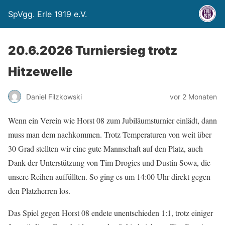
SpVgg. Erle 1919 e.V.
20.6.2026 Turniersieg trotz
Hitzewelle
Daniel Filzkowski
vor 2 Monaten
Wenn ein Verein wie Horst 08 zum Jubiläumsturnier einlädt, dann
muss man dem nachkommen. Trotz Temperaturen von weit über
30 Grad stellten wir eine gute Mannschaft auf den Platz, auch
Dank der Unterstützung von Tim Drogies und Dustin Sowa, die
unsere Reihen auffüllten. So ging es um 14:00 Uhr direkt gegen
den Platzherren los.
Das Spiel gegen Horst 08 endete unentschieden 1:1, trotz einiger