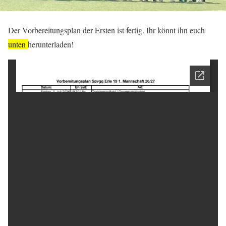
Der Vorbereitungsplan der Ersten ist fertig. Ihr könnt ihn euch
unten
herunterladen!