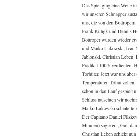
Das Spiel ging eine Weile i
wir unseren Schnapper austa
uns, die von den Bottropern
Frank Kuligk und Dennis Hor
Bottroper wurden wieder etw
und Maiko Lukowski, Ivan S
Jablonski, Christian Leben,
Prädikat 100% verdienten. H
Torhüter. Jetzt war uns abe
Temperaturen Tribut zollen
schon in den Lauf gespielt 
Schluss tauschten wir nochm
Maiko Lukowski scheiterte z
Der Capitano Daniel Filzkows
Minuten) sagte er: „Gut, da
Christian Leben schickt nun