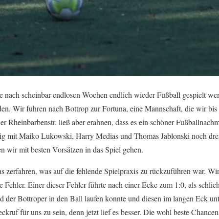
 nach scheinbar endlosen Wochen endlich wieder Fußball gespielt wer
n. Wir fuhren nach Bottrop zur Fortuna, eine Mannschaft, die wir bis 
 der Rheinbarbenstr. ließ aber erahnen, dass es ein schöner Fußballnac
tig mit Maiko Lukowski, Harry Medias und Thomas Jablonski noch drei 
n wir mit besten Vorsätzen in das Spiel gehen.
as zerfahren, was auf die fehlende Spielpraxis zu rückzuführen war. Wi
e Fehler. Einer dieser Fehler führte nach einer Ecke zum 1:0, als schli
d der Bottroper in den Ball laufen konnte und diesen im langen Eck un
ckruf für uns zu sein, denn jetzt lief es besser. Die wohl beste Chancen