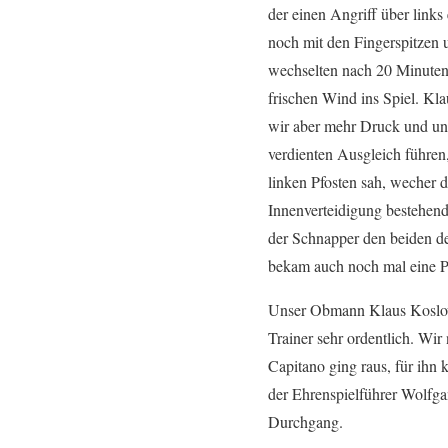
der einen Angriff über links
noch mit den Fingerspitzen u
wechselten nach 20 Minuten
frischen Wind ins Spiel. K
wir aber mehr Druck und un
verdienten Ausgleich führen
linken Pfosten sah, wecher 
Innenverteidigung bestehend
der Schnapper den beiden den
bekam auch noch mal eine Pa
Unser Obmann Klaus Koslowsk
Trainer sehr ordentlich. Wir
Capitano ging raus, für ihn
der Ehrenspielführer Wolfg
Durchgang.