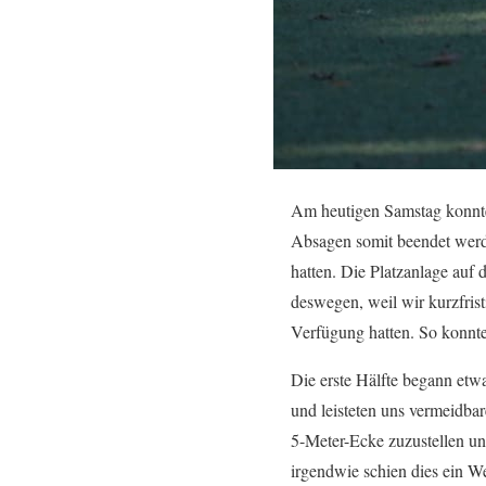
Am heutigen Samstag konnte
Absagen somit beendet werde
hatten. Die Platzanlage auf
deswegen, weil wir kurzfris
Verfügung hatten. So konnte
Die erste Hälfte begann etw
und leisteten uns vermeidbar
5-Meter-Ecke zuzustellen un
irgendwie schien dies ein We