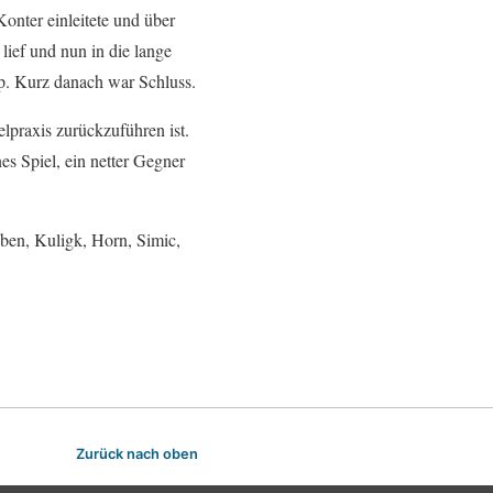
onter einleitete und über
lief und nun in die lange
op. Kurz danach war Schluss.
lpraxis zurückzuführen ist.
es Spiel, ein netter Gegner
ben, Kuligk, Horn, Simic,
Zurück nach oben