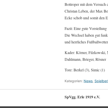
Bottroper mit dem Versuch d
Christan Leben, der Max Berk
Ecke schob und somit den En
Fazit: Eine gute Vorstellung
Die Wechsel haben gut funkti
und herrliches Fußballwette
Kader: Körner, Filzkowski, 
Dahlmann, Brieger, Rösner
Tore: Berkel (3), Simic (1)
Kategorien:
News
,
Spielber
SpVgg. Erle 1919 e.V.