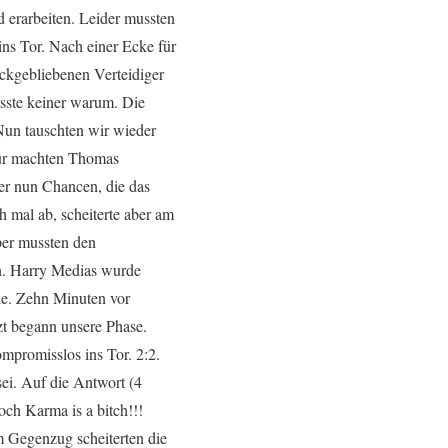
d erarbeiten. Leider mussten
ins Tor. Nach einer Ecke für
ückgebliebenen Verteidiger
sste keiner warum. Die
Nun tauschten wir wieder
für machten Thomas
er nun Chancen, die das
 mal ab, scheiterte aber am
per mussten den
en. Harry Medias wurde
cke. Zehn Minuten vor
zt begann unsere Phase.
mpromisslos ins Tor. 2:2.
sei. Auf die Antwort (4
och Karma is a bitch!!!
m Gegenzug scheiterten die