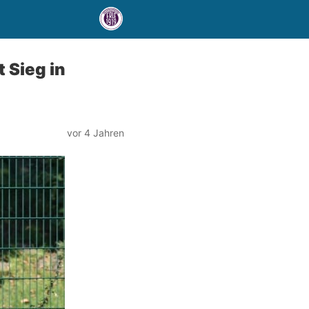
 Sieg in
vor 4 Jahren