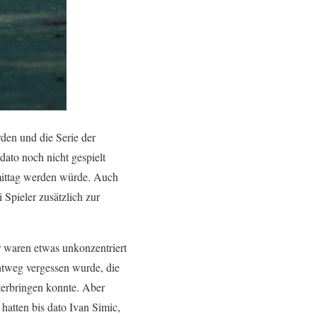
den und die Serie der
dato noch nicht gespielt
hmittag werden würde. Auch
Spieler zusätzlich zur
r waren etwas unkonzentriert
chtweg vergessen wurde, die
terbringen konnte. Aber
 hatten bis dato Ivan Simic,