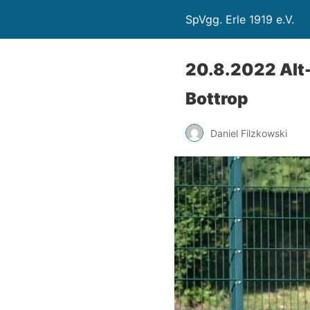
SpVgg. Erle 1919 e.V.
20.8.2022 Alt
Bottrop
Daniel Filzkowski