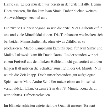
Hälfte ein. Leider mussten wir bereits in der ersten Hälfte Dennis
Horn ersetzen, für ihn kam Ivan Simic. Daher blieben weitere
Auswechlungen erstmal aus.
Die zweite Halbzeit begann so wie die erste. Viel Ballkontakt für
uns und viele Mittelfeldaktionen. Die Torchancen wechselten sich
bei beiden Mannschaften ab, ohne etwas Zählbares zu
produzieren. Marco Kampmann kam ins Spiel für Ivan Simic und
Maiko Lukowski kam für David Bartel. Leider standen wir bei
einem Freistoß aus dem linken Halbfeld nicht gut sortiert und den
langen Ball nutzten die Schalker zum 1:2 in der 64. Minute. Nun
wurde die Zeit knapp. Doch unser besonders gut aufgelegter
Spielmacher Marc Andre Schüßler nutzte einen an ihn selbst
verschuldeten Elfmeter zum 2:2 in der 78. Minute. Kurz daruf
war Schluss. Elfmeterschießen.
Im Elfmeterschießen zeigte sich die Qualität unseres Torwart