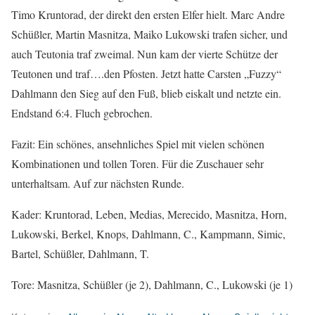
Timo Kruntorad, der direkt den ersten Elfer hielt. Marc Andre
Schüßler, Martin Masnitza, Maiko Lukowski trafen sicher, und
auch Teutonia traf zweimal. Nun kam der vierte Schütze der
Teutonen und traf….den Pfosten. Jetzt hatte Carsten „Fuzzy“
Dahlmann den Sieg auf den Fuß, blieb eiskalt und netzte ein.
Endstand 6:4. Fluch gebrochen.
Fazit: Ein schönes, ansehnliches Spiel mit vielen schönen
Kombinationen und tollen Toren. Für die Zuschauer sehr
unterhaltsam. Auf zur nächsten Runde.
Kader: Kruntorad, Leben, Medias, Merecido, Masnitza, Horn,
Lukowski, Berkel, Knops, Dahlmann, C., Kampmann, Simic,
Bartel, Schüßler, Dahlmann, T.
Tore: Masnitza, Schüßler (je 2), Dahlmann, C., Lukowski (je 1)