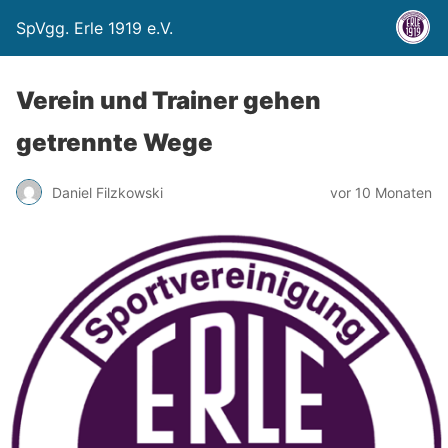
SpVgg. Erle 1919 e.V.
Verein und Trainer gehen
getrennte Wege
Daniel Filzkowski
vor 10 Monaten