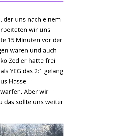
hn, der uns nach einem
rbeiteten wir uns
te 15 Minuten vor der
egen waren und auch
o ⁠Zedler hatte frei
als YEG das 2:1 gelang
aus Hassel
 warfen. Aber wir
 das sollte uns weiter