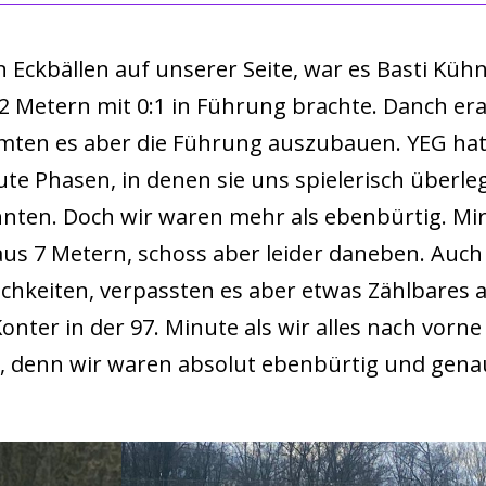
en Eckbällen auf unserer Seite, war es Basti Kü
 Metern mit 0:1 in Führung brachte. Danch era
mten es aber die Führung auszubauen. YEG hat
te Phasen, in denen sie uns spielerisch überl
nten. Doch wir waren mehr als ebenbürtig. Mirk
s 7 Metern, schoss aber leider daneben. Auch 
chkeiten, verpassten es aber etwas Zählbares 
nter in der 97. Minute als wir alles nach vorne
, denn wir waren absolut ebenbürtig und genau