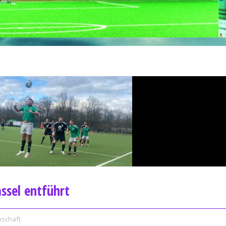
ssel entführt
nschaft