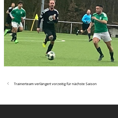
Trainerteam verlängert vorzeitig für nächste Saison