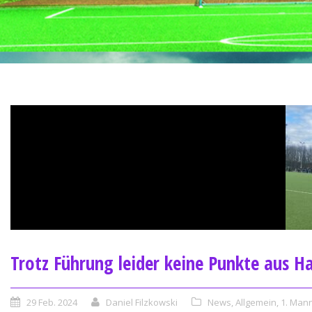
Trotz Führung leider keine Punkte aus Ha
29 Feb. 2024
Daniel Filzkowski
News
,
Allgemein
,
1. Man