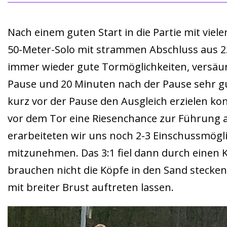
Nach einem guten Start in die Partie mit viel
50-Meter-Solo mit strammen Abschluss aus 22
immer wieder gute Tormöglichkeiten, versäu
Pause und 20 Minuten nach der Pause sehr gu
kurz vor der Pause den Ausgleich erzielen kon
vor dem Tor eine Riesenchance zur Führung au
erarbeiteten wir uns noch 2-3 Einschussmögli
mitzunehmen. Das 3:1 fiel dann durch einen Ko
brauchen nicht die Köpfe in den Sand stecken
mit breiter Brust auftreten lassen.