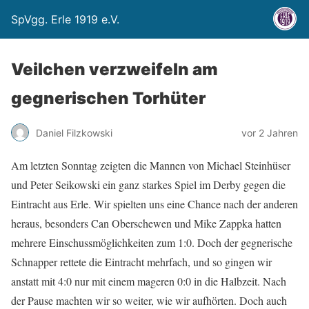
SpVgg. Erle 1919 e.V.
Veilchen verzweifeln am
gegnerischen Torhüter
Daniel Filzkowski
vor 2 Jahren
Am letzten Sonntag zeigten die Mannen von Michael Steinhüser
und Peter Seikowski ein ganz starkes Spiel im Derby gegen die
Eintracht aus Erle. Wir spielten uns eine Chance nach der anderen
heraus, besonders Can Oberschewen und Mike Zappka hatten
mehrere Einschussmöglichkeiten zum 1:0. Doch der gegnerische
Schnapper rettete die Eintracht mehrfach, und so gingen wir
anstatt mit 4:0 nur mit einem mageren 0:0 in die Halbzeit. Nach
der Pause machten wir so weiter, wie wir aufhörten. Doch auch