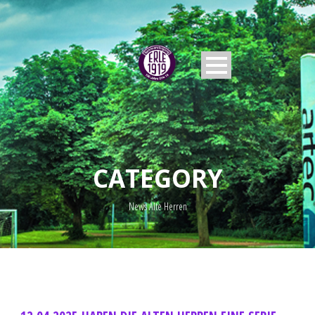
CATEGORY
News Alte Herren