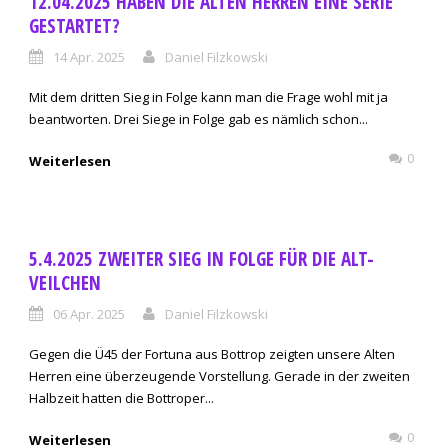
12.04.2025 HABEN DIE ALTEN HERREN EINE SERIE
GESTARTET?
14 Apr. 2025
Daniel Filzkowski
Mit dem dritten Sieg in Folge kann man die Frage wohl mit ja
beantworten. Drei Siege in Folge gab es nämlich schon...
0
Weiterlesen
5.4.2025 ZWEITER SIEG IN FOLGE FÜR DIE ALT-
VEILCHEN
06 Apr. 2025
Daniel Filzkowski
Gegen die Ü45 der Fortuna aus Bottrop zeigten unsere Alten
Herren eine überzeugende Vorstellung. Gerade in der zweiten
Halbzeit hatten die Bottroper...
0
Weiterlesen