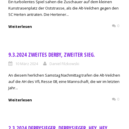
Ein turbolentes Spiel sahen die Zuschauer auf dem kleinen
Kunstrasenplatz der Oststrasse, als die Alt-Veilchen gegen den
SC Herten antraten. Die Hertener...
0
Weiterlesen
9.3.2024 ZWEITES DERBY, ZWEITER SIEG.
10 März 2024
Daniel Filzkowski
An diesem herlichen Samstag Nachmittag trafen die Alt-Veilchen
auf die AH des VfL Resse 08, eine Mannschaft, die wir im letzten
Jahr...
0
Weiterlesen
2.3.2024 DERBYSIEGER, DERBYSIEGER, HEY, HEY…