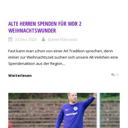
ALTE HERREN SPENDEN FÜR WDR 2
WEIHNACHTSWUNDER
23 Dez. 2023
Daniel Filzkowski
Fast kann man schon von einer Art Tradition sprechen, denn
immer zur Weihnachtszeit suchen sich unsere Alt-Veilchen eine
Spendenaktion aus der Region...
0
Weiterlesen