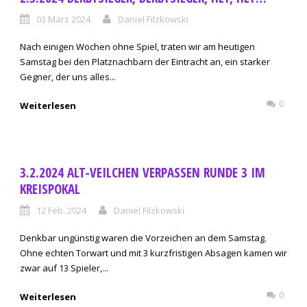
03 März 2024
Daniel Filzkowski
Nach einigen Wochen ohne Spiel, traten wir am heutigen
Samstag bei den Platznachbarn der Eintracht an, ein starker
Gegner, der uns alles...
0
Weiterlesen
3.2.2024 ALT-VEILCHEN VERPASSEN RUNDE 3 IM
KREISPOKAL
12 Feb. 2024
Daniel Filzkowski
Denkbar ungünstig waren die Vorzeichen an dem Samstag.
Ohne echten Torwart und mit 3 kurzfristigen Absagen kamen wir
zwar auf 13 Spieler,...
0
Weiterlesen