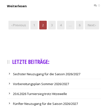
0
Weiterlesen
‹ Previous
1
2
3
4
…
6
Next ›
LETZTE BEITRÄGE:
Sechster Neuzugang für die Saison 2026/2027
Vorbereitungsplan Sommer 2026/2027
20.6.2026 Turniersieg trotz Hitzewelle
Fünfter Neuzugang für die Saison 2026/2027