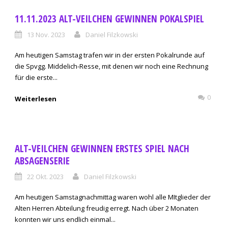
11.11.2023 ALT-VEILCHEN GEWINNEN POKALSPIEL
13 Nov. 2023
Daniel Filzkowski
Am heutigen Samstag trafen wir in der ersten Pokalrunde auf
die Spvgg. Middelich-Resse, mit denen wir noch eine Rechnung
für die erste...
0
Weiterlesen
ALT-VEILCHEN GEWINNEN ERSTES SPIEL NACH
ABSAGENSERIE
22 Okt. 2023
Daniel Filzkowski
Am heutigen Samstagnachmittag waren wohl alle MItglieder der
Alten Herren Abteilung freudig erregt. Nach über 2 Monaten
konnten wir uns endlich einmal...