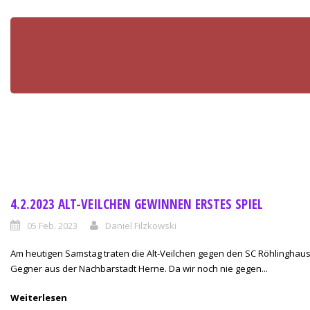
4.2.2023 ALT-VEILCHEN GEWINNEN ERSTES SPIEL
05 Feb. 2023
Daniel Filzkowski
Am heutigen Samstag traten die Alt-Veilchen gegen den SC Röhlinghau
Gegner aus der Nachbarstadt Herne. Da wir noch nie gegen...
Weiterlesen