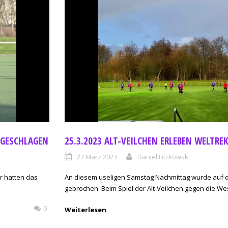
NGESCHLAGEN
25.3.2023 ALT-VEILCHEN ERLEBEN WELTRE
27 März 2023
Daniel Filzkowski
ir hatten das
An diesem useligen Samstag Nachmittag wurde auf d
gebrochen. Beim Spiel der Alt-Veilchen gegen die Wes
0
Weiterlesen