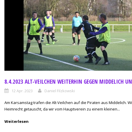
8.4.2023 ALT-VEILCHEN WEITERHIN GEGEN MIDDELICH U
12 Apr. 2023
Daniel Filzkowski
Am Karsamstag trafen die Alt-Veilchen auf die Piraten aus Middelich. W
Heimrecht getauscht, da wir vom Hauptverein zu einem kleinen...
Weiterlesen