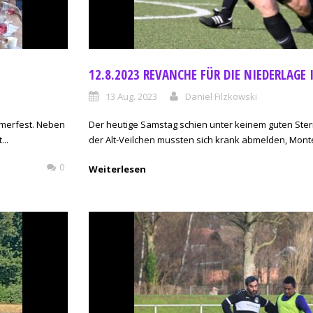
12.8.2023 REVANCHE FÜR DIE NIEDERLAGE
13 Aug. 2023
Daniel Filzkowski
ommerfest. Neben
Der heutige Samstag schien unter keinem guten Stern
..
der Alt-Veilchen mussten sich krank abmelden, Mont
0
Weiterlesen