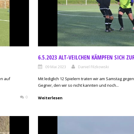
6.5.2023 ALT-VEILCHEN KÄMPFEN SICH ZU
09 Mai 2023
Daniel Filzkowski
en auf
Mit lediglich 12 Spielern traten wir am Samstag gege
Gegner, den wir so nicht kannten und noch...
0
Weiterlesen