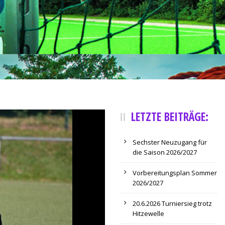
LETZTE BEITRÄGE:
Sechster Neuzugang für
die Saison 2026/2027
Vorbereitungsplan Sommer
2026/2027
20.6.2026 Turniersieg trotz
Hitzewelle