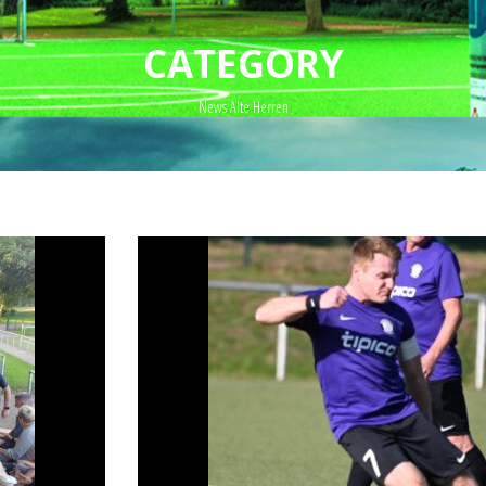
CATEGORY
News Alte Herren