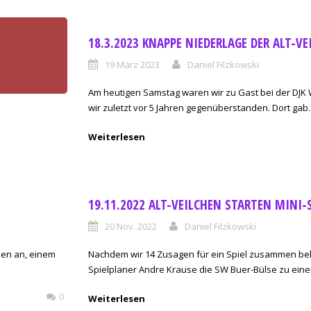
18.3.2023 KNAPPE NIEDERLAGE DER ALT-VE
19 März 2023
Daniel Filzkowski
Am heutigen Samstag waren wir zu Gast bei der DJK
wir zuletzt vor 5 Jahren gegenüberstanden. Dort gab..
Weiterlesen
19.11.2022 ALT-VEILCHEN STARTEN MINI-
20 Nov. 2022
Daniel Filzkowski
sen an, einem
Nachdem wir 14 Zusagen für ein Spiel zusammen b
Spielplaner Andre Krause die SW Buer-Bülse zu eine
0
Weiterlesen