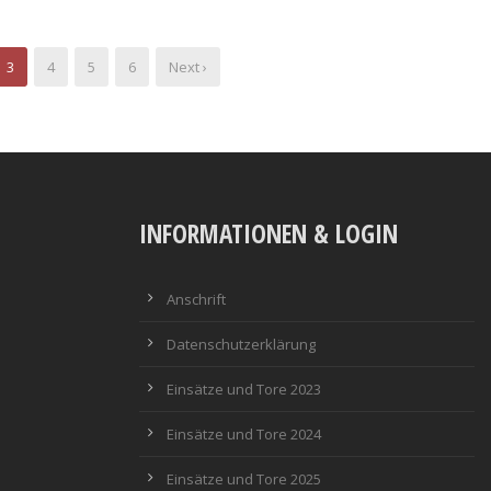
3
4
5
6
Next ›
INFORMATIONEN & LOGIN
Anschrift
Datenschutzerklärung
Einsätze und Tore 2023
Einsätze und Tore 2024
Einsätze und Tore 2025