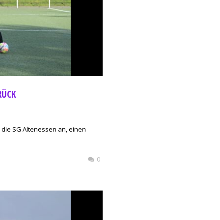
RÜCK
n die SG Altenessen an, einen
0