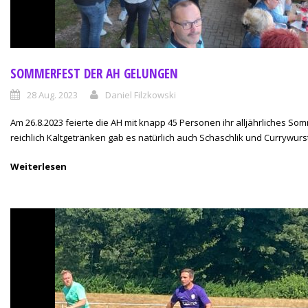
SOMMERFEST DER AH GELUNGEN
28 Aug. 2023
Daniel Filzkowski
Am 26.8.2023 feierte die AH mit knapp 45 Personen ihr alljährliches S
reichlich Kaltgetränken gab es natürlich auch Schaschlik und Currywurst.
Weiterlesen