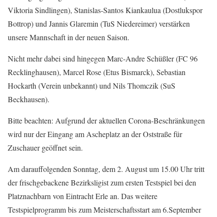
Viktoria Sindlingen), Stanislas-Santos Kiankaulua (Dostlukspor
Bottrop) und Jannis Glaremin (TuS Niedereimer) verstärken
unsere Mannschaft in der neuen Saison.
Nicht mehr dabei sind hingegen Marc-Andre Schüßler (FC 96
Recklinghausen), Marcel Rose (Etus Bismarck), Sebastian
Hockarth (Verein unbekannt) und Nils Thomczik (SuS
Beckhausen).
Bitte beachten: Aufgrund der aktuellen Corona-Beschränkungen
wird nur der Eingang am Ascheplatz an der Oststraße für
Zuschauer geöffnet sein.
Am darauffolgenden Sonntag, dem 2. August um 15.00 Uhr tritt
der frischgebackene Bezirksligist zum ersten Testspiel bei den
Platznachbarn von Eintracht Erle an. Das weitere
Testspielprogramm bis zum Meisterschaftsstart am 6.September