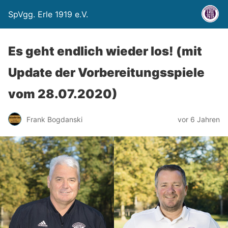
SpVgg. Erle 1919 e.V.
Es geht endlich wieder los! (mit
Update der Vorbereitungsspiele
vom 28.07.2020)
Frank Bogdanski
vor 6 Jahren