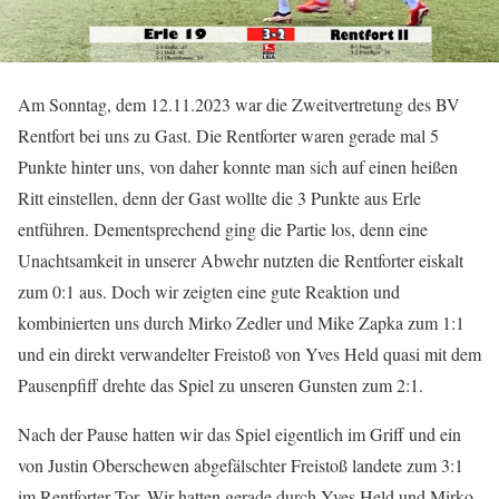
Am Sonntag, dem 12.11.2023 war die Zweitvertretung des BV
Rentfort bei uns zu Gast. Die Rentforter waren gerade mal 5
Punkte hinter uns, von daher konnte man sich auf einen heißen
Ritt einstellen, denn der Gast wollte die 3 Punkte aus Erle
entführen. Dementsprechend ging die Partie los, denn eine
Unachtsamkeit in unserer Abwehr nutzten die Rentforter eiskalt
zum 0:1 aus. Doch wir zeigten eine gute Reaktion und
kombinierten uns durch Mirko Zedler und Mike Zapka zum 1:1
und ein direkt verwandelter Freistoß von Yves Held quasi mit dem
Pausenpfiff drehte das Spiel zu unseren Gunsten zum 2:1.
Nach der Pause hatten wir das Spiel eigentlich im Griff und ein
von Justin Oberschewen abgefälschter Freistoß landete zum 3:1
im Rentforter Tor. Wir hatten gerade durch Yves Held und Mirko