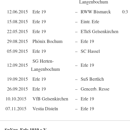
Langenbochum
12.06.2015
Erle 19
–
RWW Bismarck
0:3
15.08.2015
Erle 19
–
Eintr. Erle
22.05.2015
Erle 19
–
ETuS Gelsenkirchen
29.08.2015
Phönix Bochum
–
Erle 19
05.09.2015
Erle 19
–
SC Hassel
SG Herten-
12.09.2015
–
Erle 19
Langenbochum
19.09.2015
Erle 19
–
SuS Bertlich
26.09.2015
Erle 19
–
Gencerb. Resse
10.10.2015
VfB Gelsenkirchen
–
Erle 19
07.11.2015
Vestia Disteln
–
Erle 19
SpVgg. Erle 1919 e.V.