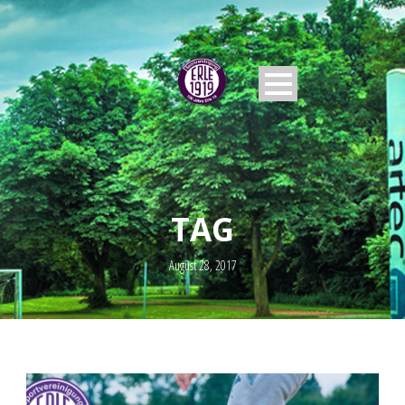
TAG
August 28, 2017