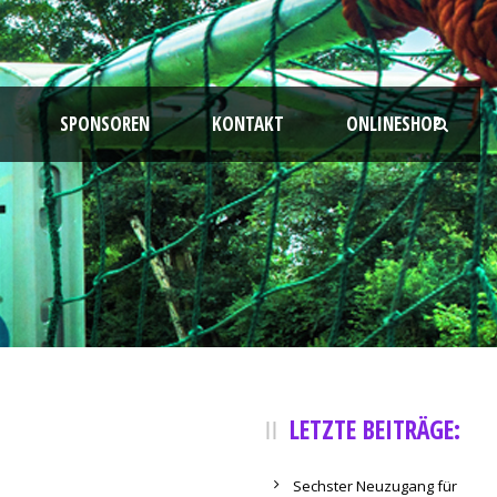
SPONSOREN
KONTAKT
ONLINESHOP
LETZTE BEITRÄGE:
Sechster Neuzugang für