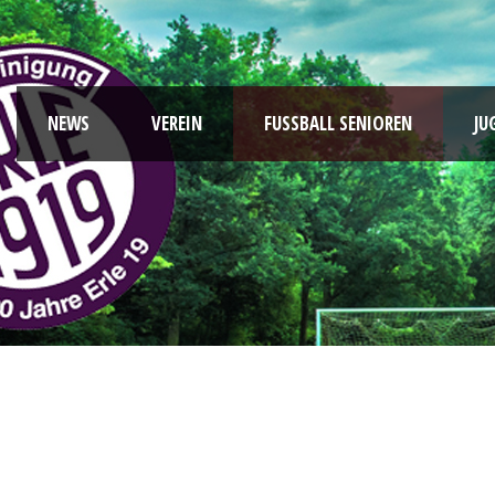
NEWS
VEREIN
FUSSBALL SENIOREN
JU