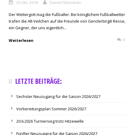
20 Okt. 2018
Daniel Filzkowski
Der Wettergott mag die Fußballer. Bei königlichem Fußballwetter
trafen die Alt-Veilchen auf die Freunde von Genclerbirgili Resse,
ein Gegner, der uns eigentlich...
0
Weiterlesen
LETZTE BEITRÄGE:
Sechster Neuzugang für die Saison 2026/2027
Vorbereitungsplan Sommer 2026/2027
20.6.2026 Turniersieg trotz Hitzewelle
Fünfter Neuzugang für die Saison 2026/2027