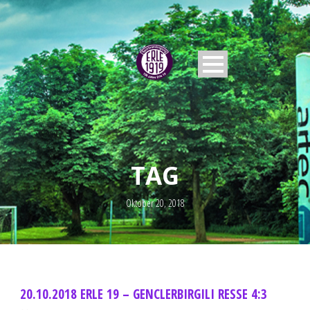
TAG
Oktober 20, 2018
20.10.2018 ERLE 19 – GENCLERBIRGILI RESSE 4:3