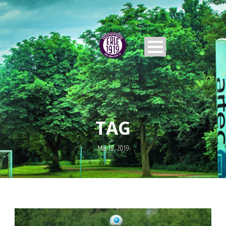
TAG
Mai 19, 2019