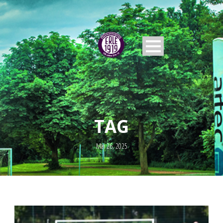
TAG
Mai 26, 2025