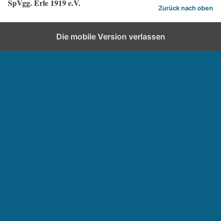
SpVgg. Erle 1919 e.V.
Zurück nach oben
Die mobile Version verlassen