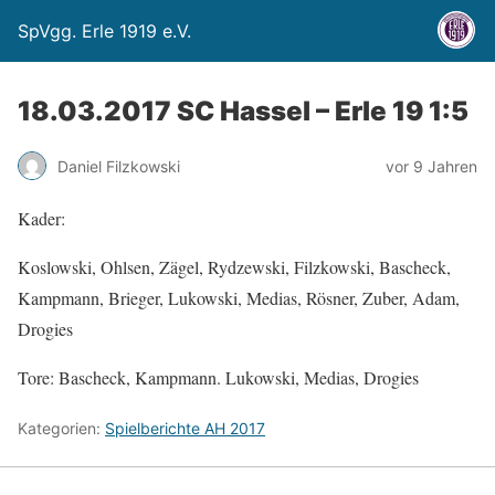
SpVgg. Erle 1919 e.V.
18.03.2017 SC Hassel – Erle 19 1:5
Daniel Filzkowski
vor 9 Jahren
Kader:
Koslowski, Ohlsen, Zägel, Rydzewski, Filzkowski, Bascheck,
Kampmann, Brieger, Lukowski, Medias, Rösner, Zuber, Adam,
Drogies
Tore: Bascheck, Kampmann. Lukowski, Medias, Drogies
Kategorien:
Spielberichte AH 2017