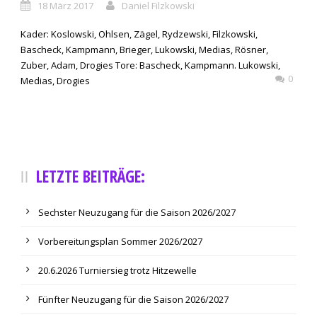
18 März 2017
Daniel Filzkowski
Kader: Koslowski, Ohlsen, Zägel, Rydzewski, Filzkowski,
Bascheck, Kampmann, Brieger, Lukowski, Medias, Rösner,
Zuber, Adam, Drogies Tore: Bascheck, Kampmann. Lukowski,
0
Medias, Drogies
LETZTE BEITRÄGE:
Sechster Neuzugang für die Saison 2026/2027
Vorbereitungsplan Sommer 2026/2027
20.6.2026 Turniersieg trotz Hitzewelle
Fünfter Neuzugang für die Saison 2026/2027