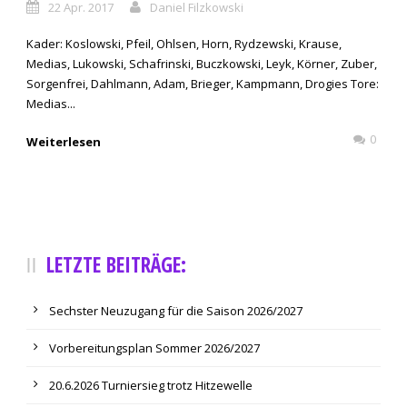
22 Apr. 2017
Daniel Filzkowski
Kader: Koslowski, Pfeil, Ohlsen, Horn, Rydzewski, Krause,
Medias, Lukowski, Schafrinski, Buczkowski, Leyk, Körner, Zuber,
Sorgenfrei, Dahlmann, Adam, Brieger, Kampmann, Drogies Tore:
Medias...
0
Weiterlesen
LETZTE BEITRÄGE:
Sechster Neuzugang für die Saison 2026/2027
Vorbereitungsplan Sommer 2026/2027
20.6.2026 Turniersieg trotz Hitzewelle