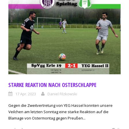
STARKE REAKTION NACH OSTERSCHLAPPE
17 Apr. 2023
Daniel Filzkowski
Gegen die Zweitvertretung von YEG Hassel konnten unsere
Veilchen am letzten Sonntag eine starke Reaktion auf die
Blamage von Ostermontag gegen Preußen...