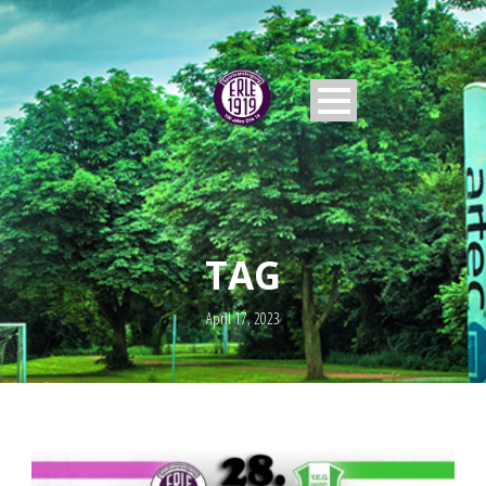
TAG
April 17, 2023