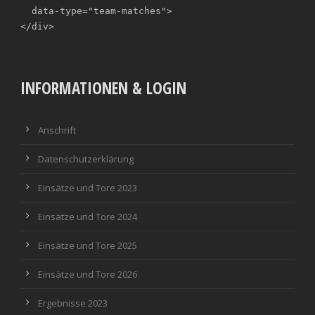
  data-type="team-matches">

</div>
INFORMATIONEN & LOGIN
Anschrift
Datenschutzerklärung
Einsätze und Tore 2023
Einsätze und Tore 2024
Einsätze und Tore 2025
Einsätze und Tore 2026
Ergebnisse 2023