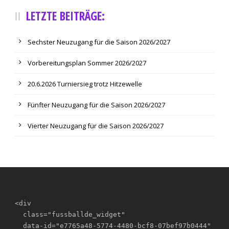
LETZTE BEITRÄGE:
Sechster Neuzugang für die Saison 2026/2027
Vorbereitungsplan Sommer 2026/2027
20.6.2026 Turniersieg trotz Hitzewelle
Fünfter Neuzugang für die Saison 2026/2027
Vierter Neuzugang für die Saison 2026/2027
<div

  class="fussballde_widget"

  data-id="e7765a48-5774-4480-bcf8-07bef97b0444"
